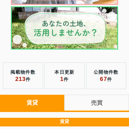
掲載物件数
本日更新
公開物件数
213
1
67
件
件
件
賃貸
売買
賃貸