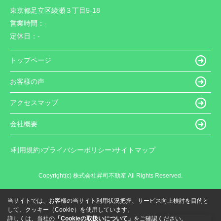
東京都足立区綾瀬３丁目5-18
営業時間：
-
定休日：
-
トップページ
お客様の声
アクセスマップ
会社概要
利用規約
プライバシーポリシー
サイトマップ
Copyright(c) 株式会社昇司不動産 All Rights Reserved.
当サイトでは、お客様の当サイト利用状況把握、サービス向上検討を目的と
して、クッキー（Cookie）を使用しています。
詳しくは、当社の
「Cookieの取扱いについて」
をご確認ください。