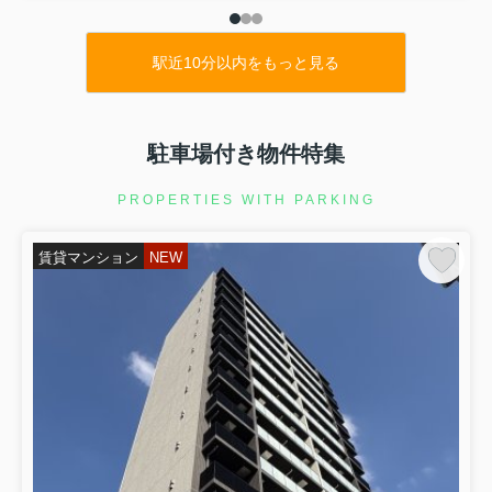
駅近10分以内をもっと見る
駐車場付き物件特集
PROPERTIES WITH PARKING
賃貸マンション
NEW