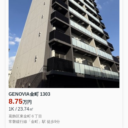
GENOVIA金町 1303
8.75
万円
1K / 23.74㎡
葛飾区東金町６丁目
常磐緩行線「金町」駅 徒歩9分