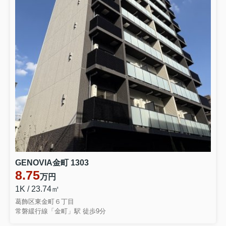
GENOVIA金町 1303
8.75
万円
1K / 23.74㎡
葛飾区東金町６丁目
常磐緩行線「金町」駅 徒歩9分