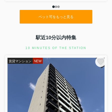
ペット可をもっと見る
駅近10分以内特集
10 MINUTES OF THE STATION
賃貸マンション
NEW