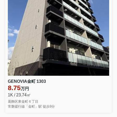
GENOVIA金町 1303
8.75
万円
1K / 23.74㎡
葛飾区東金町６丁目
常磐緩行線「金町」駅 徒歩9分