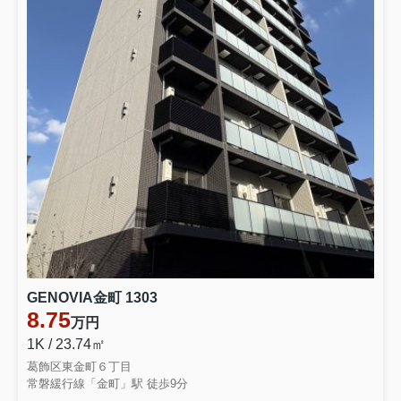
GENOVIA金町 1303
8.75
万円
1K / 23.74㎡
葛飾区東金町６丁目
常磐緩行線「金町」駅 徒歩9分