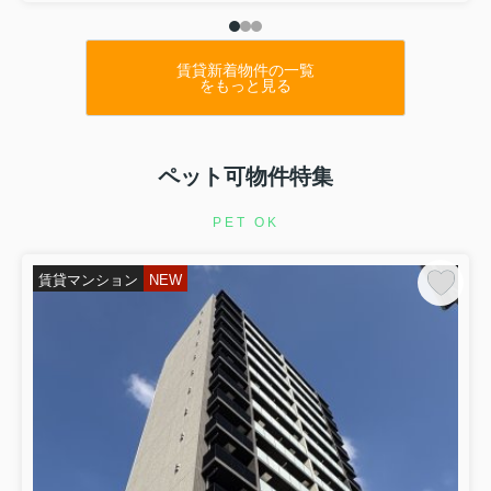
賃貸新着物件の一覧
をもっと見る
ペット可物件特集
PET OK
賃貸マンション
NEW