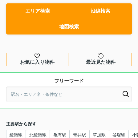
エリア検索
沿線検索
地図検索
お気に入り物件
最近見た物件
フリーワード
主要駅から探す
綾瀬駅
北綾瀬駅
亀有駅
青井駅
草加駅
谷塚駅
小