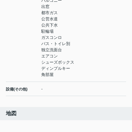
バルコニー
出窓
都市ガス
公営水道
公共下水
駐輪場
ガスコンロ
バス・トイレ別
独立洗面台
エアコン
シューズボックス
ディンプルキー
角部屋
-
設備(その他)
地図