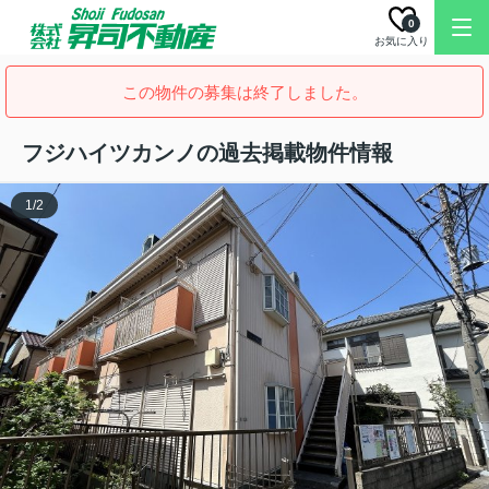
0
お気に入り
この物件の募集は終了しました。
フジハイツカンノの過去掲載物件情報
1
/
2