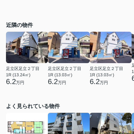
近隣の物件
足立区足立２丁目
足立区足立２丁目
足立区足立２丁目
1
1R (13.24㎡)
1R (13.03㎡)
1R (13.03㎡)
6.2
6.2
6.2
万円
万円
万円
よく見られている物件