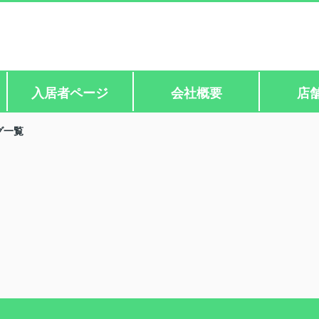
入居者ページ
会社概要
店
グ一覧