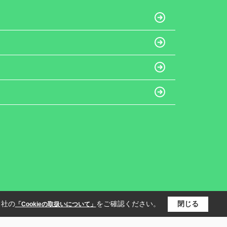
当社の
をご確認ください。
閉じる
「Cookieの取扱いについて」