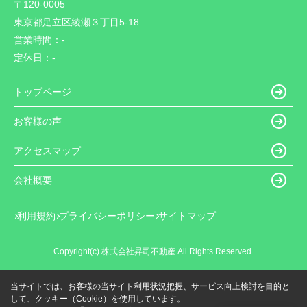
〒120-0005
東京都足立区綾瀬３丁目5-18
営業時間：
-
定休日：
-
トップページ
お客様の声
アクセスマップ
会社概要
利用規約
プライバシーポリシー
サイトマップ
Copyright(c) 株式会社昇司不動産 All Rights Reserved.
当サイトでは、お客様の当サイト利用状況把握、サービス向上検討を目的と
して、クッキー（Cookie）を使用しています。