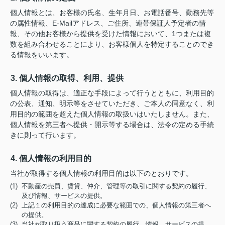
個人情報とは、お客様の氏名、生年月日、お電話番号、勤務先等
の属性情報、E-Mailアドレス、ご住所、連帯保証人予定者の情
報、その他お客様から提供を受けた情報において、1つまたは複
数を組み合わせることにより、お客様個人を特定することのでき
る情報をいいます。
3. 個人情報の取得、利用、提供
個人情報の取得は、適正な手段によって行うとともに、利用目的
の公表、通知、明示等をさせていただき、ご本人の同意なく、利
用目的の範囲を超えた個人情報の取扱いはいたしません。また、
個人情報を第三者へ提供・開示等する場合は、法令の定める手続
きに則って行います。
4. 個人情報の利用目的
当社が取得する個人情報の利用目的は以下のとおりです。
(1) 不動産の売買、賃貸、仲介、管理等の取引に関する契約の履行、
及び情報、サービスの提供。
(2) 上記１の利用目的の達成に必要な範囲での、個人情報の第三者へ
の提供。
(3) 当社が取り扱う商品に関する契約の履行、情報、サービスの提