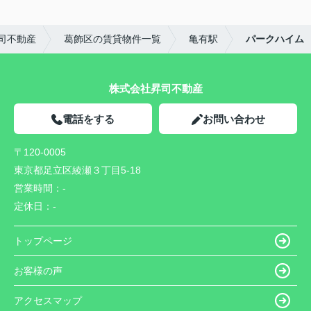
司不動産
葛飾区の賃貸物件一覧
亀有駅
パークハイム
株式会社昇司不動産
電話をする
お問い合わせ
〒120-0005
東京都足立区綾瀬３丁目5-18
営業時間：
-
定休日：
-
トップページ
お客様の声
アクセスマップ