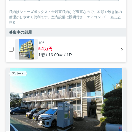
収納はシューズボックス・全居室収納など豊富なので、衣類や履き物の
整理がしやすく便利です。室内設備は照明付き・エアコン・C...
もっと
見る
募集中の部屋
105
5.1万円
1階 / 16.00㎡ / 1R
アパート