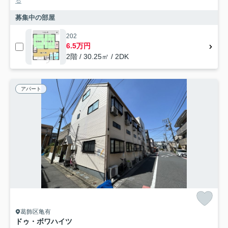
る
募集中の部屋
202
6.5万円
2階 / 30.25㎡ / 2DK
アパート
葛飾区亀有
ドゥ・ボワハイツ