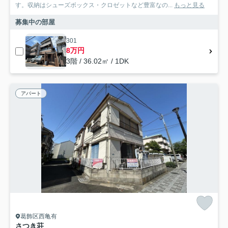
す。収納はシューズボックス・クロゼットなど豊富なの...
もっと見る
募集中の部屋
301
8万円
3階 / 36.02㎡ / 1DK
アパート
葛飾区西亀有
さつき荘