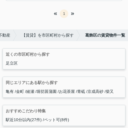
1
不動産
【賃貸】を市区町村から探す
葛飾区の賃貸物件一覧
近くの市区町村から探す
足立区
同じエリアにある駅から探す
亀有
金町
綾瀬
堀切菖蒲園
お花茶屋
青砥
京成高砂
柴又
おすすめこだわり特集
駅近10分以内(27件)
ペット可(8件)