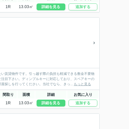
1R
13.03㎡
詳細を見る
追加する
たい賃貸物件です。引っ越す際の負担も軽減できる敷金不要物
ご注目下さい。ディンプルキーに対応しており、スペアキーの
屋探しを行ってください。当社でなら、きっ...
もっと見る
間取り
面積
詳細
お気に入り
1R
13.03㎡
詳細を見る
追加する