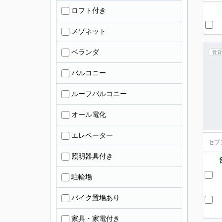
ロフト付き
メゾネット
ベランダ
賃貸
バルコニー
ルーフバルコニー
オール電化
エレベーター
セブ
照明器具付き
駐輪場
バイク置場あり
家具・家電付き