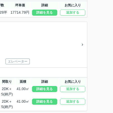
坪数
坪単価
詳細
お気に入り
.29坪
17714.79円
詳細を見る
追加する
エレベーター
間取り
面積
詳細
お気に入り
2DK＋
41.00㎡
詳細を見る
追加する
S(納戸)
2DK＋
41.00㎡
詳細を見る
追加する
S(納戸)