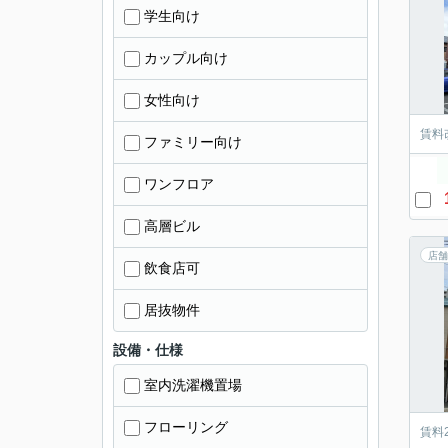
学生向け
カップル向け
女性向け
賃料
ファミリー向け
ワンフロア
高層ビル
店舗
飲食店可
居抜物件
設備・仕様
室内洗濯機置場
フローリング
賃料