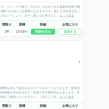
ます。スイッチで物干し竿の出し入れができる電動室内物干機
の物件をお探しのお客様におすすめです。新たな学生生活をこ
少ないでしょう。お引っ越しをお考えなら...
もっと見る
間取り
面積
詳細
お気に入り
1R
13.03㎡
詳細を見る
追加する
費用を抑えて新生活をスタートすることができます。家賃10
物件情報が沢山あるので、外国人可の物件沢山もあります。足
報をご提供いたしますので、ご安心して住...
もっと見る
間取り
面積
詳細
お気に入り