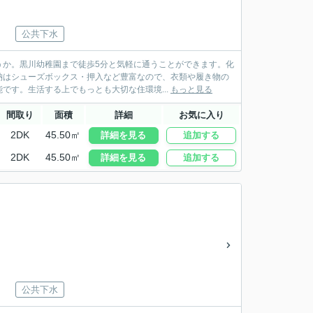
公共下水
うか。黒川幼稚園まで徒歩5分と気軽に通うことができます。化
納はシューズボックス・押入など豊富なので、衣類や履き物の
です。生活する上でもっとも大切な住環境...
もっと見る
間取り
面積
詳細
お気に入り
2DK
45.50㎡
詳細を見る
追加する
2DK
45.50㎡
詳細を見る
追加する
公共下水