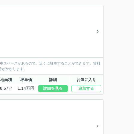
駐車スペースがあるので、近くに駐車することができます。賃料
分がかかります。
土地面積
坪単価
詳細
お気に入り
78.57㎡
1.14万円
詳細を見る
追加する