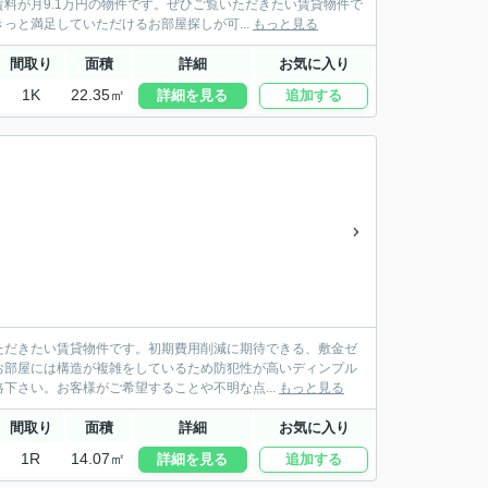
料が月9.1万円の物件です。ぜひご覧いただきたい賃貸物件で
と満足していただけるお部屋探しが可...
もっと見る
間取り
面積
詳細
お気に入り
1K
22.35㎡
詳細を見る
追加する
ただきたい賃貸物件です。初期費用削減に期待できる、敷金ゼ
お部屋には構造が複雑をしているため防犯性が高いディンプル
下さい。お客様がご希望することや不明な点...
もっと見る
間取り
面積
詳細
お気に入り
1R
14.07㎡
詳細を見る
追加する