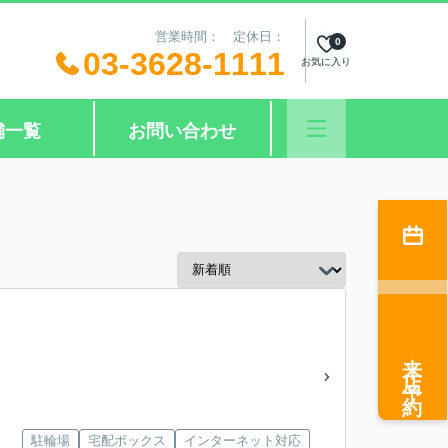
営業時間： 定休日：
0
03-3628-1111
お気に入り
舗一覧
お問い合わせ
来店予約
駐輪場
宅配ボックス
インターネット対応