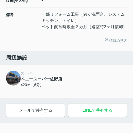
-
設備(その他)
一部リフォーム工事（独立洗面台、システム
備考
キッチン、トイレ）
ペット飼育時敷金２カ月（退室時2ヶ月償却）
情報の見方
周辺施設
スーパー
ベニースーパー佐野店
423ｍ（6分）
メールで共有する
LINEで共有する