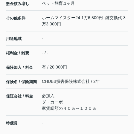
ペット飼育:1ヶ月
敷金積み増し
ホームマイスター24:1万6,500円 鍵交換代:3
その他条件
万3,000円
-
用途地域
- / -
権利金 / 雑費
有 / 20,000円
保険加入 / 料金
CHUBB損害保険株式会社 / 2年
保険名 / 保険期間
必加入
保証会社 / 料金
ダ・カーポ
家賃総額の４０％～１００％
-
特優賃