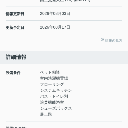
2026年08月03日
情報更新日
2026年08月17日
更新予定日
情報の見方
詳細情報
ペット相談
設備条件
室内洗濯機置場
フローリング
システムキッチン
バス・トイレ別
追焚機能浴室
シューズボックス
最上階