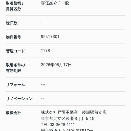
専任媒介 / 一般
取引態様 /
賃貸区分
-
総戸数
99417301
物件番号
1178
管理コード
2026年08月17日
取引条件の
有効期限
---
リフォーム
--
リノベーション
株式会社昇司不動産 綾瀬駅前支店
取扱会社
東京都足立区綾瀬３丁目5-18
TEL:
03-3628-1111
国土交通大臣 (10) 第3517号