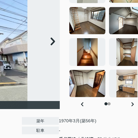
1970年3月(築56年)
築年
-
駐車