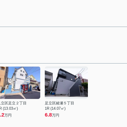
足立区足立２丁目
足立区綾瀬５丁目
R (13.03㎡)
1R (14.07㎡)
.2
6.8
万円
万円