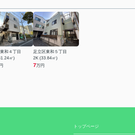
東和４丁目
足立区東和５丁目
31.24㎡)
2K (33.84㎡)
7
円
万円
トップページ