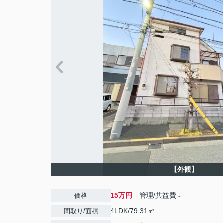
【外観】
15万円
管理/共益費
-
価格
4LDK/79.31㎡
間取り/面積