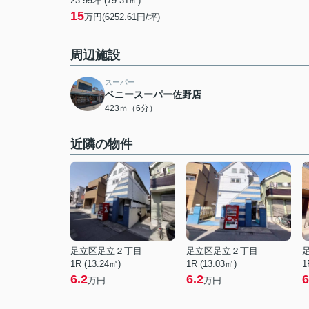
23.99坪 (79.31㎡)
15
万円(6252.61円/坪)
周辺施設
スーパー
ベニースーパー佐野店
423ｍ（6分）
近隣の物件
足立区足立２丁目
足立区足立２丁目
1R (13.24㎡)
1R (13.03㎡)
1
6.2
6.2
6
万円
万円