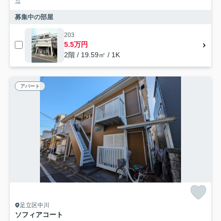
る
募集中の部屋
203
5.5万円
2階 / 19.59㎡ / 1K
アパート
足立区中川
ソフィアコート