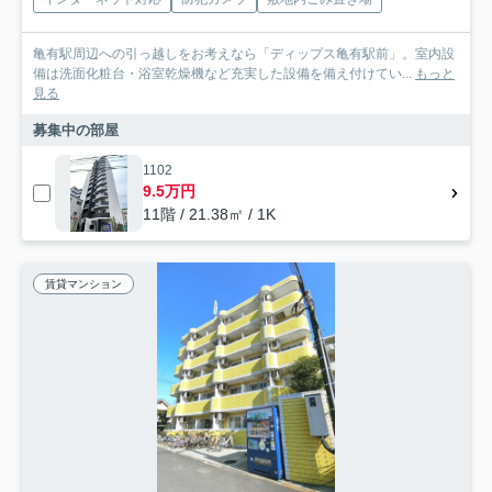
亀有駅周辺への引っ越しをお考えなら「ディップス亀有駅前」。室内設
備は洗面化粧台・浴室乾燥機など充実した設備を備え付けてい...
もっと
見る
募集中の部屋
1102
9.5万円
11階 / 21.38㎡ / 1K
賃貸マンション