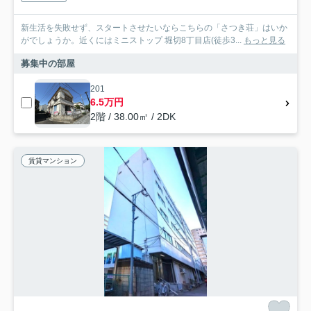
新生活を失敗せず、スタートさせたいならこちらの「さつき荘」はいか
がでしょうか。近くにはミニストップ 堀切8丁目店(徒歩3...
もっと見る
募集中の部屋
201
6.5万円
2階 / 38.00㎡ / 2DK
賃貸マンション