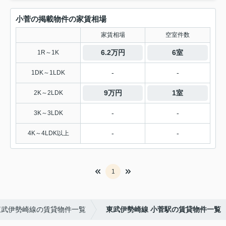
小菅の掲載物件の家賃相場
家賃相場
空室件数
6.2万円
6室
1R～1K
-
-
1DK～1LDK
9万円
1室
2K～2LDK
-
-
3K～3LDK
-
-
4K～4LDK以上
1
東武伊勢崎線の賃貸物件一覧
東武伊勢崎線 小菅駅の賃貸物件一覧