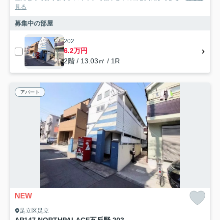
見る
募集中の部屋
202
6.2万円
2階 / 13.03㎡ / 1R
アパート
NEW
足立区足立