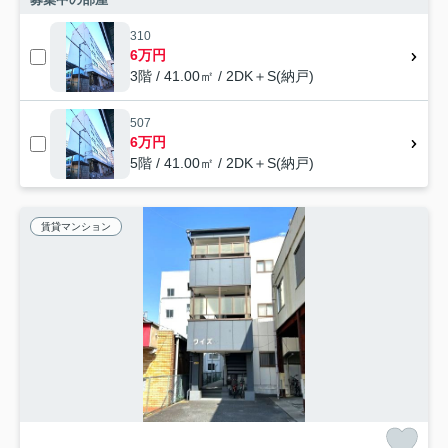
310
6万円
3階 / 41.00㎡ / 2DK＋S(納戸)
507
6万円
5階 / 41.00㎡ / 2DK＋S(納戸)
賃貸マンション