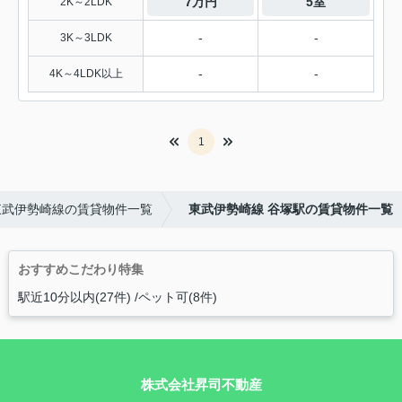
7万円
5室
2K～2LDK
-
-
3K～3LDK
-
-
4K～4LDK以上
1
東武伊勢崎線の賃貸物件一覧
東武伊勢崎線 谷塚駅の賃貸物件一覧
おすすめこだわり特集
駅近10分以内(27件)
ペット可(8件)
株式会社昇司不動産