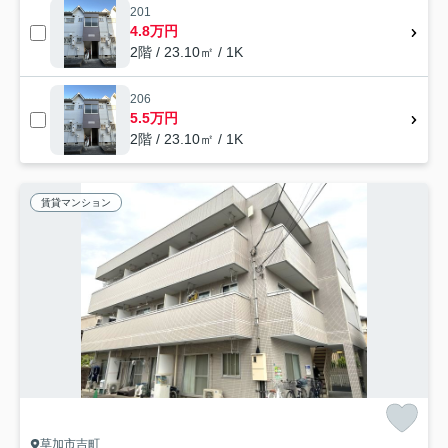
201
4.8万円
2階 / 23.10㎡ / 1K
206
5.5万円
2階 / 23.10㎡ / 1K
賃貸マンション
草加市吉町