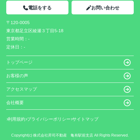
電話をする
お問い合わせ
〒120-0005
東京都足立区綾瀬３丁目5-18
営業時間：
-
定休日：
-
トップページ
お客様の声
アクセスマップ
会社概要
利用規約
プライバシーポリシー
サイトマップ
Copyright(c) 株式会社昇司不動産 亀有駅前支店 All Rights Reserved.