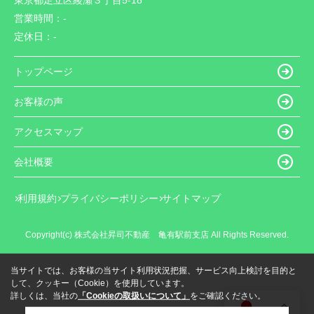
東京都足立区綾瀬３丁目5-18
営業時間：
-
定休日：
-
トップページ
お客様の声
アクセスマップ
会社概要
利用規約
プライバシーポリシー
サイトマップ
Copyright(c) 株式会社昇司不動産 亀有駅前支店 All Rights Reserved.
当サイトでは、お客様の当サイト利用状況把握、サービス向上検討を目的と
して、クッキー（Cookie）を使用しています。
詳しくは、当社の
「Cookieの取扱いについて」
をご確認ください。
JA