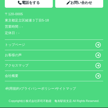
電話をする
お問い合わせ
〒120-0005
東京都足立区綾瀬３丁目5-18
営業時間：
-
定休日：
-
トップページ
お客様の声
アクセスマップ
会社概要
利用規約
プライバシーポリシー
サイトマップ
Copyright(c) 株式会社昇司不動産 亀有駅前支店 All Rights Reserved.