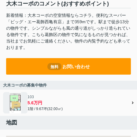
大木コーポのコメント(おすすめポイント)
新着情報：大木コーポの空室情報ならコチラ。便利なスーパー
「ビッグ・エー葛飾西亀有店」まで359mです。駅まで徒歩13分
の物件です。シンプルながらも風の通り道がしっかり造られてい
る物件です。こちら葛飾区の物件で気になるものが見つかれば、
当社までお気軽にご連絡ください。物件の内覧予約なども承って
おります。
お問い合わせ
無料
大木コーポの募集中物件
103
5.6万円
1階 / 9.67坪(32.00㎡)
地図