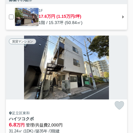
1F
17.6万円 (1.15万円/坪)
1階 / 15.37坪 (50.84㎡)
賃貸マンション
足立区東和
ハイツコクボ
6.8
万円
管理/共益費2,000円
31.24㎡ (1DK) /築35年 /3階建