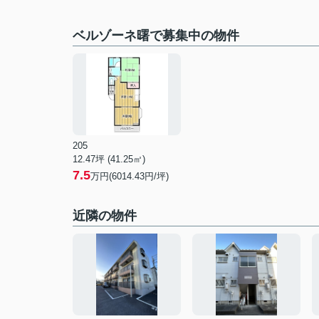
ベルゾーネ曙で募集中の物件
205
12.47坪 (41.25㎡)
7.5
万円(6014.43円/坪)
近隣の物件