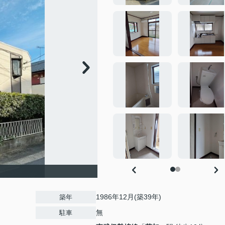
1986年12月(築39年)
築年
無
駐車