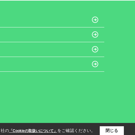
当社の
をご確認ください。
閉じる
「Cookieの取扱いについて」