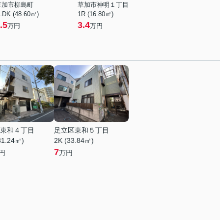
草加市柳島町
草加市神明１丁目
LDK (48.60㎡)
1R (16.80㎡)
.5
3.4
万円
万円
東和４丁目
足立区東和５丁目
31.24㎡)
2K (33.84㎡)
7
円
万円