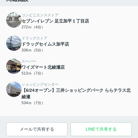
コンビニエンスストア
セブン-イレブン 足立加平１丁目店
272ｍ（4分）
ドラッグストア
ドラッグセイムス加平店
336ｍ（5分）
スーパー
ワイズマート北綾瀬店
513ｍ（7分）
ショッピングセンター
【6/24オープン】三井ショッピングパーク ららテラス北
綾瀬
534ｍ（7分）
メールで共有する
LINEで共有する