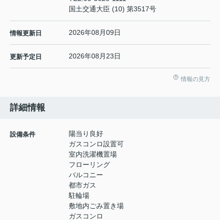
国土交通大臣 (10) 第3517号
2026年08月09日
情報更新日
2026年08月23日
更新予定日
情報の見方
詳細情報
陽当り良好
設備条件
ガスコンロ設置可
室内洗濯機置場
フローリング
バルコニー
都市ガス
駐輪場
敷地内ごみ置き場
ガスコンロ