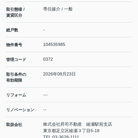
専任媒介 / 一般
取引態様 /
賃貸区分
-
総戸数
104535985
物件番号
0372
管理コード
2026年08月23日
取引条件の
有効期限
---
リフォーム
--
リノベーション
株式会社昇司不動産 綾瀬駅前支店
取扱会社
東京都足立区綾瀬３丁目5-18
TEL:
03-3628-1111