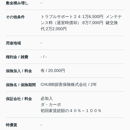
-
敷金積み増し
トラブルサポート２４:1万6,500円 メンテナ
その他条件
ンス料（退室時償却）:8万7,000円 鍵交換
代:2万2,000円
-
用途地域
- / -
権利金 / 雑費
有 / 20,000円
保険加入 / 料金
CHUBB損害保険株式会社 / 2年
保険名 / 保険期間
必加入
保証会社 / 料金
ダ・カーポ
初回家賃総額の４０％～１００％
-
特優賃