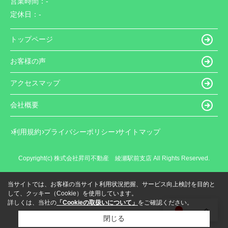
営業時間：
-
定休日：
-
トップページ
お客様の声
アクセスマップ
会社概要
利用規約
プライバシーポリシー
サイトマップ
Copyright(c) 株式会社昇司不動産 綾瀬駅前支店 All Rights Reserved.
当サイトでは、お客様の当サイト利用状況把握、サービス向上検討を目的と
して、クッキー（Cookie）を使用しています。
詳しくは、当社の
「Cookieの取扱いについて」
をご確認ください。
JA
閉じる