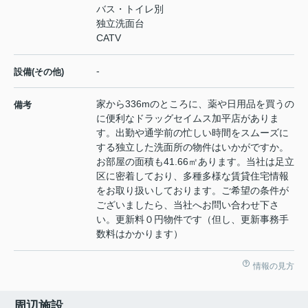
バス・トイレ別
独立洗面台
CATV
-
設備(その他)
家から336mのところに、薬や日用品を買うの
備考
に便利なドラッグセイムス加平店がありま
す。出勤や通学前の忙しい時間をスムーズに
する独立した洗面所の物件はいかがですか。
お部屋の面積も41.66㎡あります。当社は足立
区に密着しており、多種多様な賃貸住宅情報
をお取り扱いしております。ご希望の条件が
ございましたら、当社へお問い合わせ下さ
い。更新料０円物件です（但し、更新事務手
数料はかかります）
情報の見方
周辺施設