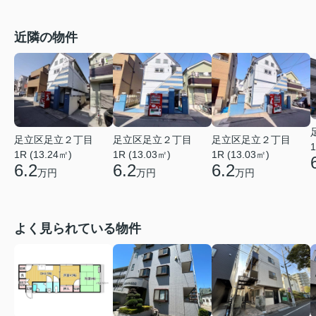
近隣の物件
足立区足立２丁目
足立区足立２丁目
足立区足立２丁目
1
1R (13.24㎡)
1R (13.03㎡)
1R (13.03㎡)
6.2
6.2
6.2
万円
万円
万円
よく見られている物件