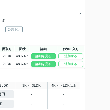
 徒
公共下水
間取り
面積
詳細
お気に入り
2LDK
48.60㎡
詳細を見る
追加する
2LDK
48.60㎡
詳細を見る
追加する
2LDK
3K ～ 3LDK
4K ～ 4LDK以上
6万円
-
-
室
-
-