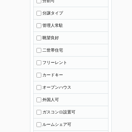
分割可
分譲タイプ
管理人常駐
眺望良好
二世帯住宅
フリーレント
カードキー
オープンハウス
外国人可
ガスコンロ設置可
ルームシェア可