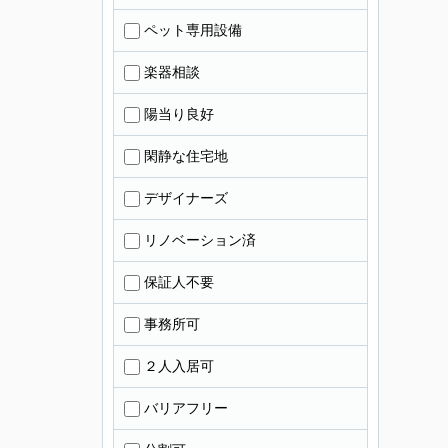
ペット専用設備
楽器相談
陽当り良好
閑静な住宅地
デザイナーズ
リノベーション済
保証人不要
事務所可
２人入居可
バリアフリー