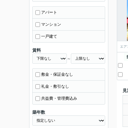
アパート
マンション
一戸建て
エア
賃料
～
敷金・保証金なし
礼金・敷引なし
見
共益費・管理費込み
築年数