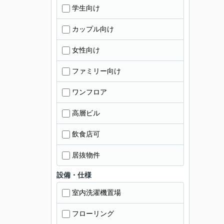
学生向け
カップル向け
女性向け
ファミリー向け
ワンフロア
高層ビル
飲食店可
居抜物件
設備・仕様
室内洗濯機置場
フローリング