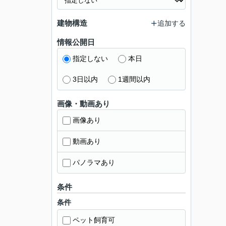
建物構造
追加する
情報公開日
指定しない
本日
3日以内
1週間以内
画像・動画あり
画像あり
動画あり
パノラマあり
条件
条件
ペット飼育可