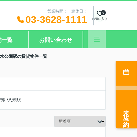
営業時間： 定休日：
0
03-3628-1111
お気に入り
舗一覧
お問い合わせ
親水公園駅の賃貸物件一覧
菅駅
/
八潮駅
来店予約