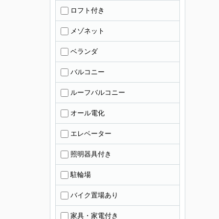
ロフト付き
メゾネット
ベランダ
バルコニー
ルーフバルコニー
オール電化
エレベーター
照明器具付き
駐輪場
バイク置場あり
家具・家電付き